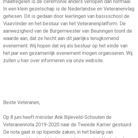
maatregelen is de ceremonie anders verlopen dan normaal.
In een klein gezelschap is de Nederlandse en Veteranenvlag
gehesen. Dit is gedaan door leerlingen van basisschool de
Vuurvlinder en het bestuur van het Veteranenplatform. De
aanwezigheid van de Burgemeester van Beuningen toont de
waarde aan, dat ze hecht aan dit jaarlijks terugkomend
evenement. Wij hopen dat wij als bestuur op het einde van
het jaar een gezamenlijk evenement mogen organiseren. Wij
zullen u hier over informeren via onze website.
Beste Veteranen,
Op 8 juni heeft minister Ank Bijleveld-Schouten de
Veteranennota 2019-2020 naar de Tweede Kamer gestuurd.
De nota gaat in op lopende zaken, in het belang van