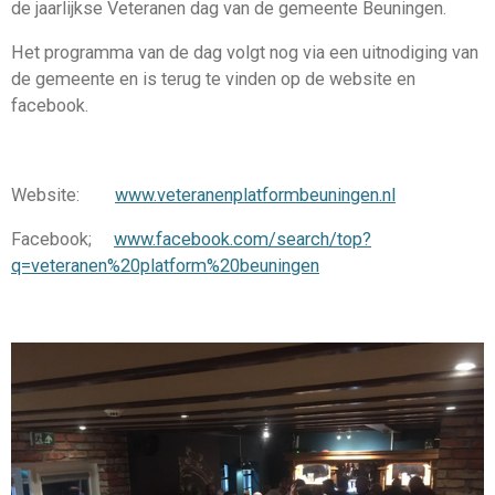
de jaarlijkse Veteranen dag van de gemeente Beuningen.
Het programma van de dag volgt nog via een uitnodiging van
de gemeente en is terug te vinden op de website en
facebook.
Website:
www.veteranenplatformbeuningen.nl
Facebook;
www.facebook.com/search/top?
q=veteranen%20platform%20beuningen