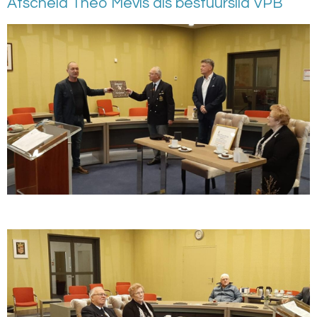
Afscheid Theo Mevis als bestuurslid VPB