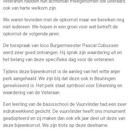
veteranen hadden hun achterban meegenomen die uiteraard
ook van harte welkom zijn.
We waren tevreden met de opkomst maar we bereiken nog
niet iedereen. We hopen in een groei voor wat betreft de
opkomst de volgende jaren.
De toespraak van loco Burgermeester Pascal Cobussen
werd zeer goed ontvangen. Hij sprak zijn waardering uit en
het belang van deze specifieke dag voor de veteranen.
Tijdens deze bijeenkomst is de aanleg van het witte anjer
perk aangehaald. We zijn blij dat deze ook in Beuningen
gerealiseerd is. Het perk staat symbool voor Erkenning en
waardering van de Veteraan.
Een leerling van de basisschool de Vuurvlinder had een zeer
indrukwekkend gedicht. De vuurvlinder heeft ons monument
geadopteerd en zij maken dan ook elk jaar deel uit deze van
deze bijeenkomst. We zijn trots op deze deelname.