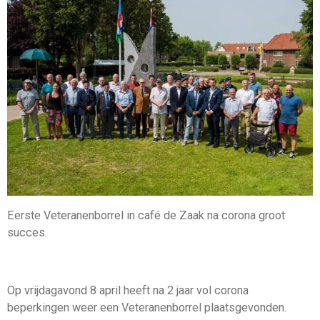
Eerste Veteranenborrel in café de Zaak na corona groot
succes.
Op vrijdagavond 8 april heeft na 2 jaar vol corona
beperkingen weer een Veteranenborrel plaatsgevonden.