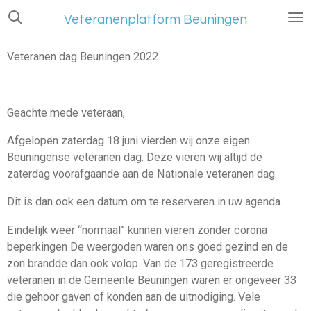
Ga
Veteranenplatform Beuningen
direct
naar
Veteranen dag Beuningen 2022
de
hoofdinhoud
Geachte mede veteraan,
Afgelopen zaterdag 18 juni vierden wij onze eigen
Beuningense veteranen dag. Deze vieren wij altijd de
zaterdag voorafgaande aan de Nationale veteranen dag.
Dit is dan ook een datum om te reserveren in uw agenda.
Eindelijk weer “normaal” kunnen vieren zonder corona
beperkingen De weergoden waren ons goed gezind en de
zon brandde dan ook volop. Van de 173 geregistreerde
veteranen in de Gemeente Beuningen waren er ongeveer 33
die gehoor gaven of konden aan de uitnodiging. Vele