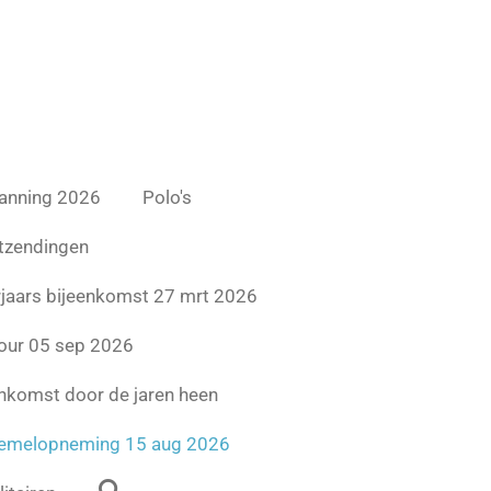
lanning 2026
Polo's
tzendingen
jaars bijeenkomst 27 mrt 2026
ur 05 sep 2026
enkomst door de jaren heen
emelopneming 15 aug 2026