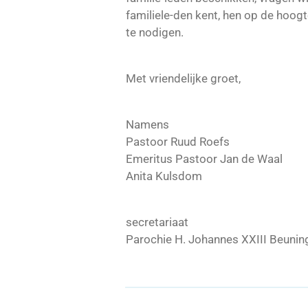
familiele-den kent, hen op de hoogte
te nodigen.
Met vriendelijke groet,
Namens
Pastoor Ruud Roefs
Emeritus Pastoor Jan de Waal
Anita Kulsdom
secretariaat
Parochie H. Johannes XXIII Beunin