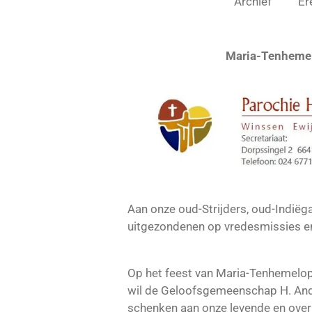
Archief
Er
Maria-Tenheme
Aan onze oud-Strijders, oud-Indiëg
uitgezondenen op vredesmissies en
Op het feest van Maria-Tenhemelo
wil de Geloofsgemeenschap H. Andr
schenken aan onze levende en overl