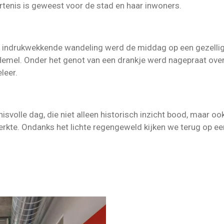
rtenis is geweest voor de stad en haar inwoners.
en indrukwekkende wandeling werd de middag op een gezelli
Hemel. Onder het genot van een drankje werd nagepraat ove
leer.
svolle dag, die niet alleen historisch inzicht bood, maar o
terkte. Ondanks het lichte regengeweld kijken we terug op 