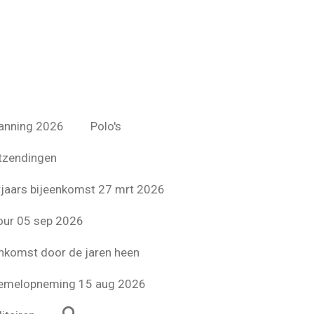
anning 2026
Polo's
tzendingen
jaars bijeenkomst 27 mrt 2026
ur 05 sep 2026
enkomst door de jaren heen
emelopneming 15 aug 2026