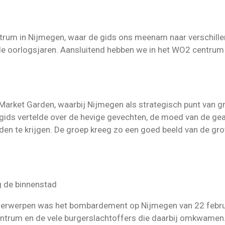
rum in Nijmegen, waar de gids ons meenam naar verschill
 de oorlogsjaren. Aansluitend hebben we in het WO2 centru
e Market Garden, waarbij Nijmegen als strategisch punt van 
ids vertelde over de hevige gevechten, de moed van de geal
den te krijgen. De groep kreeg zo een goed beeld van de gro
g de binnenstad
erwerpen was het bombardement op Nijmegen van 22 februar
entrum en de vele burgerslachtoffers die daarbij omkwamen