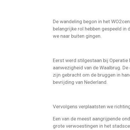
De wandeling begon in het WO2cent
belangrijke rol hebben gespeeld in
we naar buiten gingen.
Eerst werd stilgestaan bij Operati
aanwezigheid van de Waalbrug. De g
zijn gebracht om de bruggen in han
bevrijding van Nederland.
Vervolgens verplaatsten we richtin
Een van de meest aangrijpende ond
grote verwoestingen in het stadsc