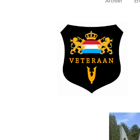
Archief
Er