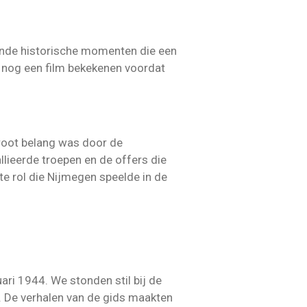
ende historische momenten die een
m nog een film bekekenen voordat
groot belang was door de
lieerde troepen en de offers die
te rol die Nijmegen speelde in de
i 1944. We stonden stil bij de
. De verhalen van de gids maakten