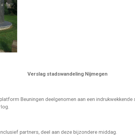
Verslag stadswandeling Nijmegen
nplatform Beuningen deelgenomen aan een indrukwekkende 
log.
inclusief partners, deel aan deze bijzondere middag.