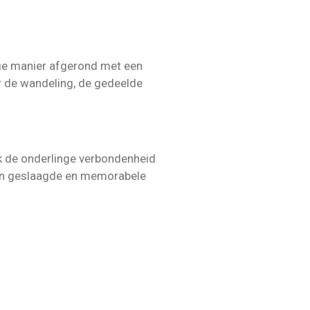
ge manier afgerond met een
r de wandeling, de gedeelde
ok de onderlinge verbondenheid
een geslaagde en memorabele